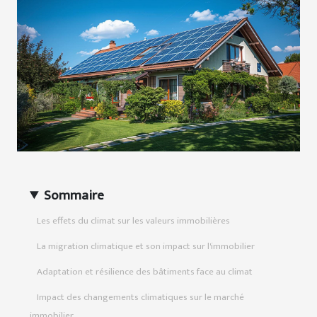
Sommaire
Les effets du climat sur les valeurs immobilières
La migration climatique et son impact sur l'immobilier
Adaptation et résilience des bâtiments face au climat
Impact des changements climatiques sur le marché
immobilier