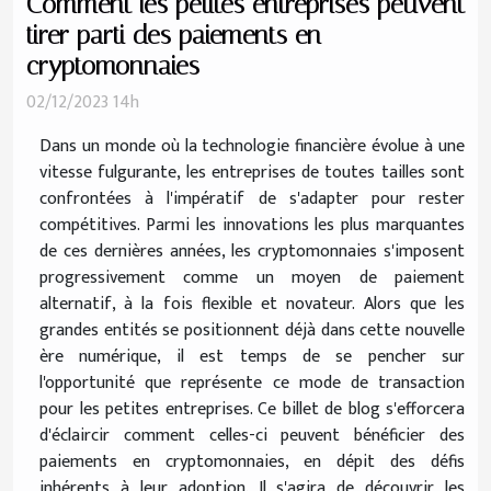
Comment les petites entreprises peuvent
tirer parti des paiements en
cryptomonnaies
02/12/2023 14h
Dans un monde où la technologie financière évolue à une
vitesse fulgurante, les entreprises de toutes tailles sont
confrontées à l'impératif de s'adapter pour rester
compétitives. Parmi les innovations les plus marquantes
de ces dernières années, les cryptomonnaies s'imposent
progressivement comme un moyen de paiement
alternatif, à la fois flexible et novateur. Alors que les
grandes entités se positionnent déjà dans cette nouvelle
ère numérique, il est temps de se pencher sur
l'opportunité que représente ce mode de transaction
pour les petites entreprises. Ce billet de blog s'efforcera
d'éclaircir comment celles-ci peuvent bénéficier des
paiements en cryptomonnaies, en dépit des défis
inhérents à leur adoption. Il s'agira de découvrir les