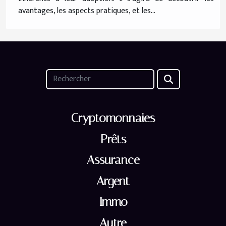
avantages, les aspects pratiques, et les...
Cryptomonnaies
Prêts
Assurance
Argent
Immo
Autre