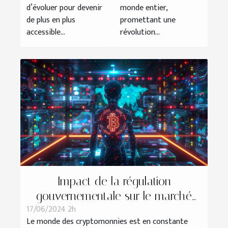
monnaies ?
solutions
d’évoluer pour devenir
monde entier,
de plus en plus
promettant une
accessible...
révolution...
Impact de la régulation
gouvernementale sur le marché
17/06/2024 2h
des cryptomonnaies en 2024
Le monde des cryptomonnies est en constante