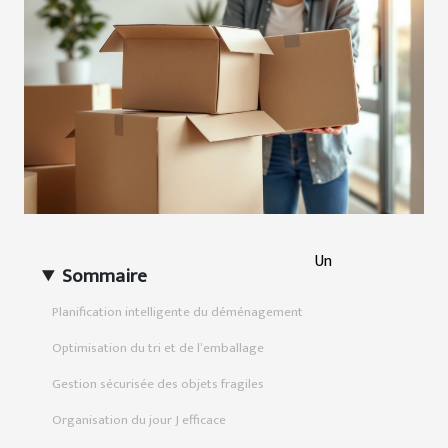
Un
Sommaire
Planification intelligente du déménagement
Optimisation du tri et de l’emballage
Gestion sécurisée des objets fragiles
Organisation du jour J efficace