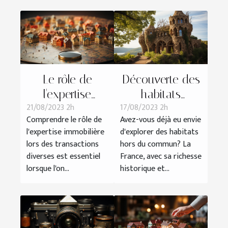
Le rôle de
Découverte des
l'expertise
habitats
21/08/2023 2h
17/08/2023 2h
immobilière
insolites en
Comprendre le rôle de
Avez-vous déjà eu envie
dans les
France
l'expertise immobilière
d'explorer des habitats
transactions
lors des transactions
hors du commun? La
diverses
diverses est essentiel
France, avec sa richesse
lorsque l'on...
historique et...