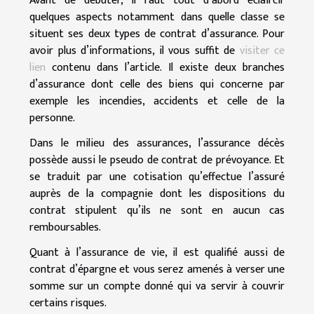
Avant de débuter, il faut tout d’abord éclaircir
quelques aspects notamment dans quelle classe se
situent ses deux types de contrat d’assurance. Pour
avoir plus d’informations, il vous suffit de
visiter ce
lien
contenu dans l’article. Il existe deux branches
d’assurance dont celle des biens qui concerne par
exemple les incendies, accidents et celle de la
personne.
Dans le milieu des assurances, l’assurance décès
possède aussi le pseudo de contrat de prévoyance. Et
se traduit par une cotisation qu’effectue l’assuré
auprès de la compagnie dont les dispositions du
contrat stipulent qu’ils ne sont en aucun cas
remboursables.
Quant à l’assurance de vie, il est qualifié aussi de
contrat d’épargne et vous serez amenés à verser une
somme sur un compte donné qui va servir à couvrir
certains risques.