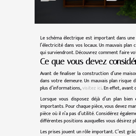
Le schéma électrique est important dans une co
l’électricité dans vos locaux. Un mauvais plan
qui surviendront. Découvrez comment faire vot
Ce que vous devez considé
Avant de finaliser la construction d’une maison, 
dans votre demeure. Un mauvais plan risque d’
plus d’informations,
visitez ici
. En effet, avan
Lorsque vous disposez déjà d’un plan bien
importants. Pour chaque pièce, vous devez mar
pièce où il n’a pas d’utilité. Considérez égalem
différentes positions auxquelles vous désirez p
Les prises jouent un rôle important. C’est grâ