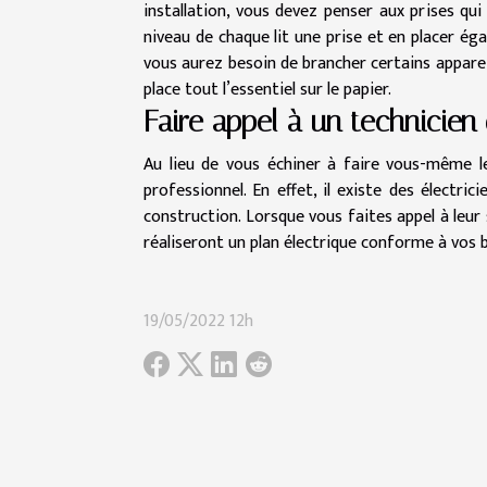
installation, vous devez penser aux prises qui
niveau de chaque lit une prise et en placer ég
vous aurez besoin de brancher certains appareil
place tout l’essentiel sur le papier.
Faire appel à un technicien d
Au lieu de vous échiner à faire vous-même le
professionnel. En effet, il existe des électri
construction. Lorsque vous faites appel à leur 
réaliseront un plan électrique conforme à vos b
19/05/2022 12h