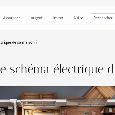
Assurance
Argent
Immo
Autre
trique de sa maison ?
le schéma électrique d