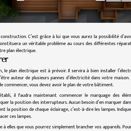
nstruction. C’est grâce à lui que vous aurez la possibilité d’avo
 constituera un véritable problème au cours des différentes répara
re plan électrique.
rer
le plan électrique est à prévoir. Il servira à bien installer l’électr
être auteur de plusieurs pannes d’électricité dans votre maison.
t de commencer, vous devez avoir le plan de votre bâtiment.
 établi, il faudra maintenant commencer le marquage des élé
quer la position des interrupteurs. Aucun besoin d’en marquer dan
ent la position de chaque éclairage, c’est-à-dire les lampes. Indique
lacer ces lampes.
ce à elles que vous pourrez simplement brancher vos appareils. Pour