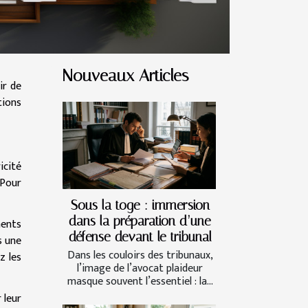
Nouveaux Articles
ir de
tions
icité
 Pour
Sous la toge : immersion
dans la préparation d’une
ments
défense devant le tribunal
s une
Dans les couloirs des tribunaux,
z les
l’image de l’avocat plaideur
masque souvent l’essentiel : la...
 leur