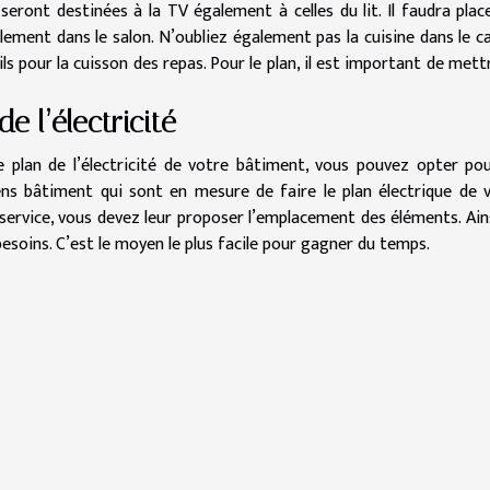
 seront destinées à la TV également à celles du lit. Il faudra plac
alement dans le salon. N’oubliez également pas la cuisine dans le c
s pour la cuisson des repas. Pour le plan, il est important de mett
e l’électricité
 plan de l’électricité de votre bâtiment, vous pouvez opter po
ciens bâtiment qui sont en mesure de faire le plan électrique de 
service, vous devez leur proposer l’emplacement des éléments. Ainsi
esoins. C’est le moyen le plus facile pour gagner du temps.