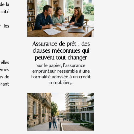
de la
icité
r les
Assurance de prêt : des
clauses méconnues qui
peuvent tout changer
elles
Sur le papier, l’assurance
lèmes
emprunteur ressemble à une
formalité adossée à un crédit
us de
immobilier,...
orant