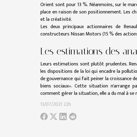
Orient sont pour 13 %. Néanmoins, sur le march
place en raison de son positionnement. Les chi
et la créativité.
Les deux principaux actionnaires de Renaul
constructeurs Nissan Motors (15 % des actions)
Les estimations des ana
Leurs estimations sont plutôt prudentes. Rena
les dispositions de la loi qui encadre la pollut
de gouvernance qui fait peiner la croissance d
biens sociaux». Cette situation n'arrange pa
comment gérer la situation, elle a du mal à se 
13/07/2021 22h