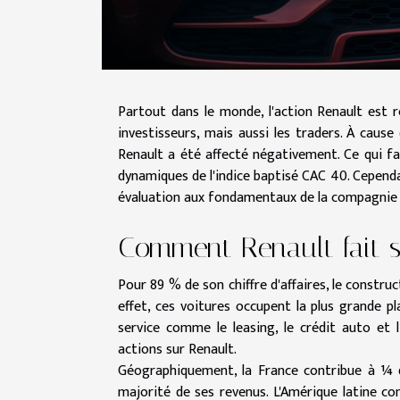
Partout dans le monde, l'action Renault est r
investisseurs, mais aussi les traders. À cause
Renault a été affecté négativement. Ce qui fa
dynamiques de l'indice baptisé CAC 40. Cependa
évaluation aux fondamentaux de la compagnie d
Comment Renault fait se
Pour 89 % de son chiffre d'affaires, le construc
effet, ces voitures occupent la plus grande pl
service comme le leasing, le crédit auto et l
actions sur Renault.
Géographiquement, la France contribue à ¼ de
majorité de ses revenus. L'Amérique latine cont