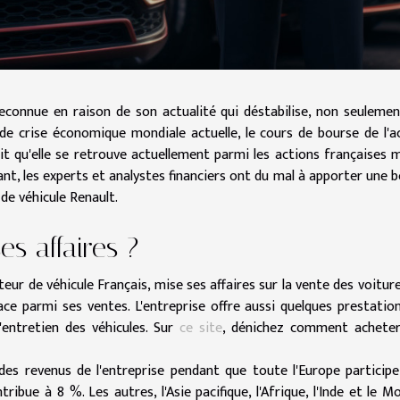
econnue en raison de son actualité qui déstabilise, non seulemen
 de crise économique mondiale actuelle, le cours de bourse de l'a
it qu'elle se retrouve actuellement parmi les actions françaises 
nt, les experts et analystes financiers ont du mal à apporter une 
e véhicule Renault.
s affaires ?
teur de véhicule Français, mise ses affaires sur la vente des voiture
ace parmi ses ventes. L'entreprise offre aussi quelques prestatio
'entretien des véhicules. Sur
ce site
, dénichez comment achete
s revenus de l'entreprise pendant que toute l'Europe participe
ribue à 8 %. Les autres, l'Asie pacifique, l'Afrique, l'Inde et le M