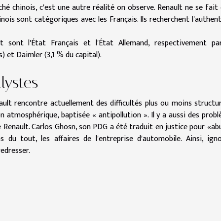
é chinois, c'est une autre réalité on observe. Renault ne se fait 
nois sont catégoriques avec les Français. Ils recherchent l'authent
t sont l'État Français et l'État Allemand, respectivement pa
 et Daimler (3,1 % du capital).
lystes
ult rencontre actuellement des difficultés plus ou moins structur
ion atmosphérique, baptisée « antipollution ». Il y a aussi des prob
e Renault. Carlos Ghosn, son PDG a été traduit en justice pour «ab
s du tout, les affaires de l'entreprise d'automobile. Ainsi, ign
redresser.