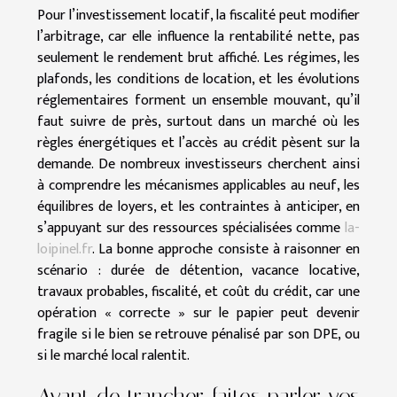
Pour l’investissement locatif, la fiscalité peut modifier
l’arbitrage, car elle influence la rentabilité nette, pas
seulement le rendement brut affiché. Les régimes, les
plafonds, les conditions de location, et les évolutions
réglementaires forment un ensemble mouvant, qu’il
faut suivre de près, surtout dans un marché où les
règles énergétiques et l’accès au crédit pèsent sur la
demande. De nombreux investisseurs cherchent ainsi
à comprendre les mécanismes applicables au neuf, les
équilibres de loyers, et les contraintes à anticiper, en
s’appuyant sur des ressources spécialisées comme
la-
loipinel.fr
. La bonne approche consiste à raisonner en
scénario : durée de détention, vacance locative,
travaux probables, fiscalité, et coût du crédit, car une
opération « correcte » sur le papier peut devenir
fragile si le bien se retrouve pénalisé par son DPE, ou
si le marché local ralentit.
Avant de trancher, faites parler vos